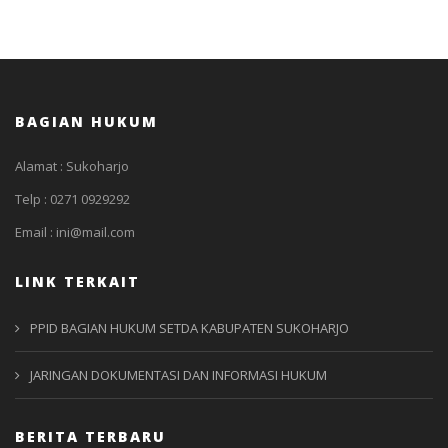
BAGIAN HUKUM
Alamat : Sukoharjo
Telp : 0271 0929292
Email : ini@mail.com
LINK TERKAIT
PPID BAGIAN HUKUM SETDA KABUPATEN SUKOHARJO
JARINGAN DOKUMENTASI DAN INFORMASI HUKUM
BERITA TERBARU